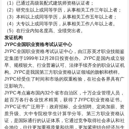
（1）已通过高级
装配式建筑师
资格认证者；
（2）研究生以上或同等学历，从事相关工作三年以上者；
（3）本科以上或同等学历，从事相关工作五年以上者；
（4）大专以上或同等学历，从事相关工作八年以上者。
（5）在行业内知名度高、业绩突出者。
发证机构
JYPC全国职业资格考试认证中心
JYPC全国职业资格考试认证中心，由江苏英才职业技能鉴
定集团于1999年12月28日投资创办。JYPC是国内成立较
早、规模较大、行业普遍认可、法律手续齐全的职业认证机
构。JYPC是我国第三方职业资格认证领域的旗帜和榜样。
JYPC经受住了时间和市场的双重检验，在社会各界具有广
泛影响力。
JYPC考点遍布国内32个省市自治区，十万企业管理人员，
超百万各行各业技术精英，获得了JYPC职业资格证书。
JYPC证书广泛用于：政府招标、企业招聘、定岗加薪、资
质升级、大中专院校学生计算学分等。第三方职业资格认
证，是国际通行的认证体系，它通过竞争取得社会承认和社
会地位，往往更加重视质量和信用，更加紧密结合经济与生