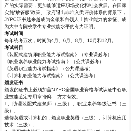
产的实际需要，更加能够适应职场变化和社会发展。在国家
实施“放管服”政策、 政府退出非准入类评价体系的背景下，
JYPC证书越来越成为金领和白领人士执业能力的象征、成
为大中专院校学生专业技能水平的有力证明。
考试时间
每年统考五次，时间为4月、6月、8月、10月和12月。
考试科目
《
装配式建筑师
职业能力考试指南》（专业课必考）
《职业素养职业能力考试指南 》（公共课必考）
《英语职业能力考试指南》（公共课选考）
《计算机职业能力考试指南》（公共课选考）
颁发证书
颁发的证书上必须加盖“JYPC全国职业资格考试认证中心职
业技能鉴定专用章”钢印，方才有效。
1、助理
装配式建筑师
（三级）、职业素养等级证书（三
级）。
选修英语或计算机的，颁发职业英语（三级）、计算机应用
技术（三级）。