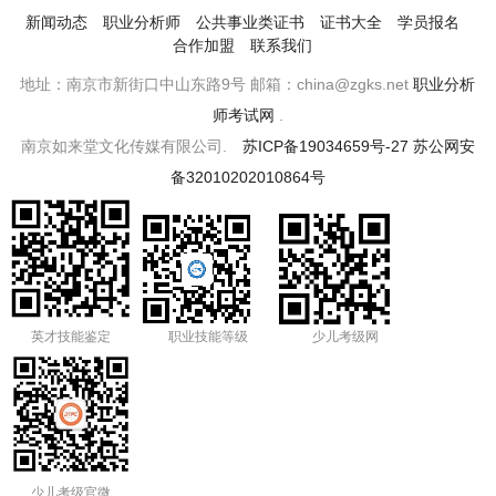
新闻动态
职业分析师
公共事业类证书
证书大全
学员报名
合作加盟
联系我们
地址：南京市新街口中山东路9号 邮箱：china@zgks.net
职业分析
师考试网
.
南京如来堂文化传媒有限公司.
苏ICP备19034659号-27
苏公网安
备32010202010864号
英才技能鉴定
职业技能等级
少儿考级网
少儿考级官微