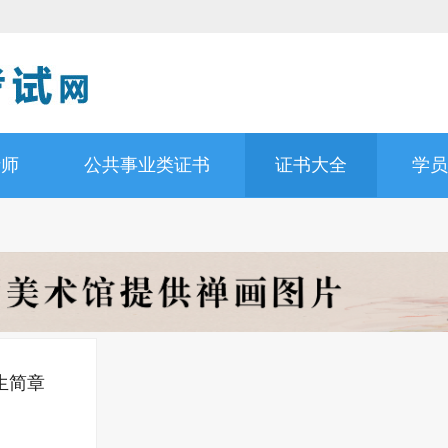
析师
公共事业类证书
证书大全
学员
生简章