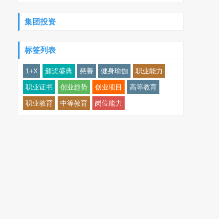
集团投资
标签列表
1+X
颁奖盛典
慈善
健身瑜伽
职业能力
职业证书
创业趋势
创业项目
高等教育
职业教育
中等教育
岗位能力