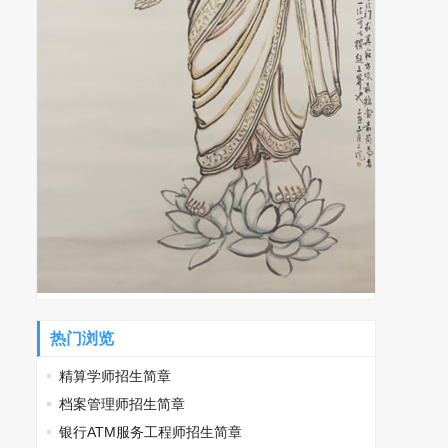
热门浏览
精算学师招生简章
档案管理师招生简章
银行ATM服务工程师招生简章