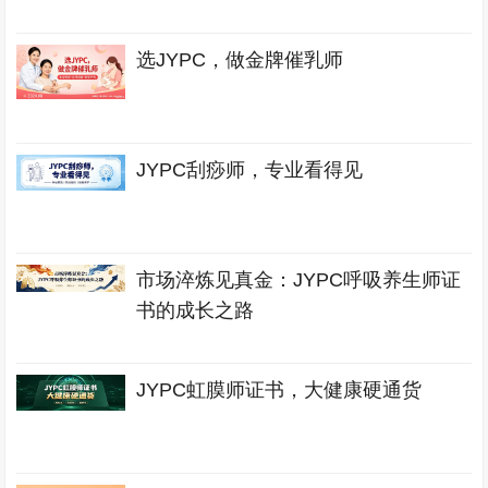
选JYPC，做金牌催乳师
JYPC刮痧师，专业看得见
市场淬炼见真金：JYPC呼吸养生师证
书的成长之路
JYPC虹膜师证书，大健康硬通货