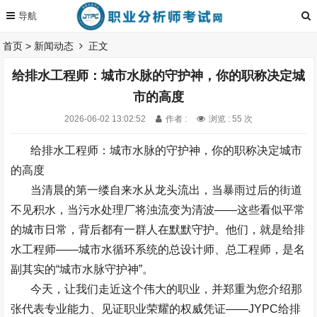
首页
>
新闻动态
正文
给排水工程师：城市水脉的守护神，你的职称决定城
市的高度
2026-06-02 13:02:52
作者 :
浏览 : 55 次
给排水工程师：城市水脉的守护神，你的职称决定城市
的高度
当清晨的第一缕自来水从龙头流出，当暴雨过后的街道
不见积水，当污水处理厂将浊流变为清波
——
这些看似平常
的城市日常，背后都有一群人在默默守护。他们，就是给排
水工程师
——
城市水循环系统的总设计师、总工程师，是名
副其实的
“
城市水脉守护神
”
。
今天，让我们走近这个伟大的职业，并郑重为您介绍那
张代表专业能力、见证职业荣耀的权威凭证
——
JYPC
给排