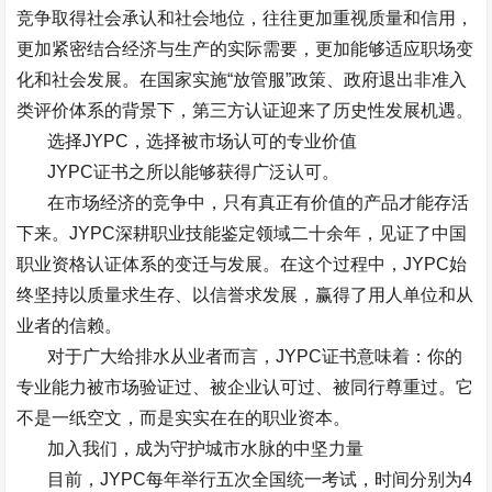
竞争取得社会承认和社会地位，往往更加重视质量和信用，
更加紧密结合经济与生产的实际需要，更加能够适应职场变
化和社会发展。在国家实施
“
放管服
”
政策、政府退出非准入
类评价体系的背景下，第三方认证迎来了历史性发展机遇。
选择
JYPC
，选择被市场认可的专业价值
JYPC
证书之所以能够获得广泛认可。
在市场经济的竞争中，只有真正有价值的产品才能存活
下来。
JYPC
深耕职业技能鉴定领域二十余年，见证了中国
职业资格认证体系的变迁与发展。在这个过程中，
JYPC
始
终坚持以质量求生存、以信誉求发展，赢得了用人单位和从
业者的信赖。
对于广大给排水从业者而言，
JYPC
证书意味着：你的
专业能力被市场验证过、被企业认可过、被同行尊重过。它
不是一纸空文，而是实实在在的职业资本。
加入我们，成为守护城市水脉的中坚力量
目前，
JYPC
每年举行五次全国统一考试，时间分别为
4