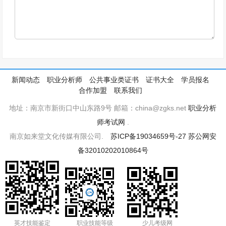
新闻动态
职业分析师
公共事业类证书
证书大全
学员报名
合作加盟
联系我们
地址：南京市新街口中山东路9号 邮箱：china@zgks.net
职业分析
师考试网
.
南京如来堂文化传媒有限公司.
苏ICP备19034659号-27
苏公网安
备32010202010864号
英才技能鉴定
职业技能等级
少儿考级网