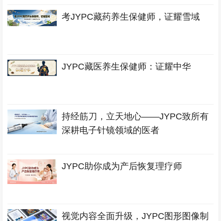
考JYPC藏药养生保健师，证耀雪域
JYPC藏医养生保健师：证耀中华
持经筋刀，立天地心——JYPC致所有
深耕电子针镜领域的医者
JYPC助你成为产后恢复理疗师
视觉内容全面升级，JYPC图形图像制