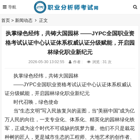
首页
>
新闻动态
正文
执掌绿色经纬，共铸大国园林 ——JYPC全国职业资
格考试认证中心认证体系权威认证分级赋能，开启园
林绿化职业新纪元
2026-05-30 13:02:55
作者 :
浏览 : 31 次
执掌绿色经纬，共铸大国园林
——
JYPC
全国职业资格考试认证中心
认证体系权威认
证分级赋能，开启园林绿化职业新纪元
时代召唤，绿色使命
当
“
生态文明
”
写入民族复兴的蓝图，当
“
美丽中国
”
成为亿
万人民的向往，一支专业化、体系化、精英化的园林绿化铁
军，正成为这个时代不可或缺的筑梦力量。他们不只是栽花
种树的匠人，更是城市生态的工程师、大地艺术的创作者、