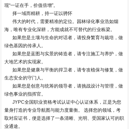
现
“
一证在手，价值倍增
”
。
择一域而精耕，持一证以骋怀
伟大的时代，需要精准的定位。园林绿化事业浩如烟
海，唯有专业化深耕，方能成就不可替代的行业栋梁。
如果您是土壤与生命的对话者，请投身繁育与栽培，做
绿色基因的传承人。
如果您是蓝图与实景的铸造者，请专注施工与养护，做
大地艺术的实现家。
如果您是健康与平衡的捍卫者，请专攻植保与修复，做
生态安全的守门人。
如果您是创意与统筹的领导者，请挑战设计与管理，做
绿色事业的指挥官。
JYPC
全国职业资格考试认证中心认证体系
，正是为您
量身打造的专业导航图与能力度量衡。
选择您的领域，考
取对应证书，便是选择了一条清晰、光明、受国家认可的职
业通途。