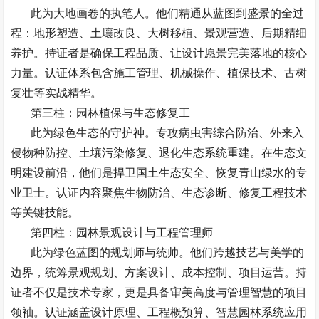
此为大地画卷的执笔人。他们精通从蓝图到盛景的全过
程：地形塑造、土壤改良、大树移植、景观营造、后期精细
养护。持证者是确保工程品质、让设计愿景完美落地的核心
力量。认证体系包含施工管理、机械操作、植保技术、古树
复壮等实战精华。
第三柱：园林植保与生态修复工
此为绿色生态的守护神。专攻病虫害综合防治、外来入
侵物种防控、土壤污染修复、退化生态系统重建。在生态文
明建设前沿，他们是捍卫国土生态安全、恢复青山绿水的专
业卫士。认证内容聚焦生物防治、生态诊断、修复工程技术
等关键技能。
第四柱：园林景观设计与工程管理师
此为绿色蓝图的规划师与统帅。他们跨越技艺与美学的
边界，统筹景观规划、方案设计、成本控制、项目运营。持
证者不仅是技术专家，更是具备审美高度与管理智慧的项目
领袖。认证涵盖设计原理、工程概预算、智慧园林系统应用