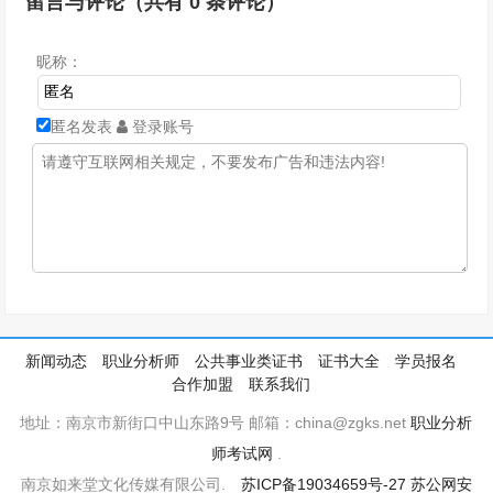
留言与评论（共有
0
条评论）
昵称：
匿名发表
登录账号
新闻动态
职业分析师
公共事业类证书
证书大全
学员报名
合作加盟
联系我们
地址：南京市新街口中山东路9号 邮箱：china@zgks.net
职业分析
师考试网
.
南京如来堂文化传媒有限公司.
苏ICP备19034659号-27
苏公网安