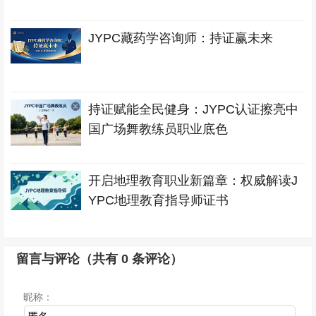
JYPC藏药学咨询师：持证赢未来
持证赋能全民健身：JYPC认证擦亮中
国广场舞教练员职业底色
开启地理教育职业新篇章：权威解读J
YPC地理教育指导师证书
留言与评论（共有
0
条评论）
昵称：