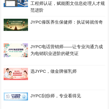
工程师认证，赋能图文信息处理人才规
范进阶
JYPC傣医养生保健师：执证铸就传奇
JYPC电话营销师——让专业沟通力成
为电销职业进阶的硬凭证
选JYPC，做金牌催乳师
JYPC刮痧师，专业看得见