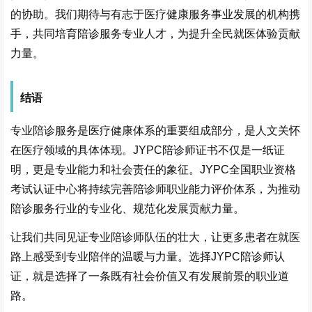
的协助。我们期待与有志于医疗健康服务事业发展的机构携
手，共同培育陪诊服务专业人才，为提升全民就医体验贡献
力量。
结语
专业陪诊服务是医疗健康体系的重要组成部分，是人文关怀
在医疗领域的具体体现。JYPC陪诊师证书不仅是一纸证
明，更是专业能力和社会责任的象征。JYPC全国职业资格
考试认证中心将持续完善陪诊师职业能力评价体系，为推动
陪诊服务行业的专业化、规范化发展贡献力量。
让我们共同见证专业陪诊师队伍的壮大，让更多患者在就医
路上感受到专业陪伴的温暖与力量。选择JYPC陪诊师认
证，就是选择了一条既有社会价值又有发展前景的职业道
路。