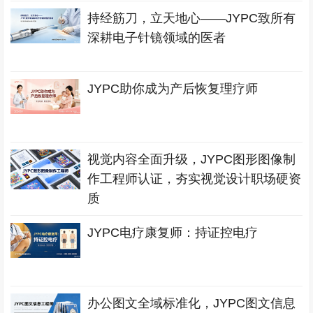
持经筋刀，立天地心——JYPC致所有
深耕电子针镜领域的医者
JYPC助你成为产后恢复理疗师
视觉内容全面升级，JYPC图形图像制
作工程师认证，夯实视觉设计职场硬资
质
JYPC电疗康复师：持证控电疗
办公图文全域标准化，JYPC图文信息