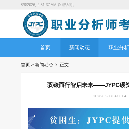
8/8/2026, 2:51:38 AM
欢迎访问。
首页
新闻动态
职业分
首页
>
新闻动态
正文
驭碳而行智启未来——JYPC
2026-05-03 04:00:04