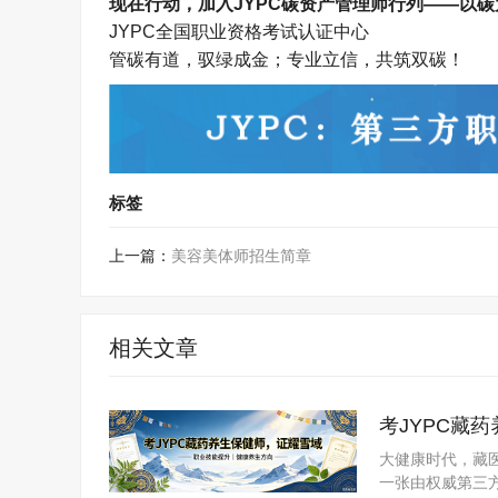
现在行动，加入
JYPC
碳资产管理师行列
——
以碳
JYPC
全国职业资格考试认证中心
管碳有道，驭绿成金；专业立信，共筑双碳！
标签
上一篇：
美容美体师招生简章
相关文章
考JYPC藏
大健康时代，藏医
一张由权威第三