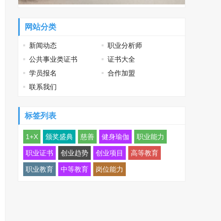
网站分类
新闻动态
职业分析师
公共事业类证书
证书大全
学员报名
合作加盟
联系我们
标签列表
1+X
颁奖盛典
慈善
健身瑜伽
职业能力
职业证书
创业趋势
创业项目
高等教育
职业教育
中等教育
岗位能力