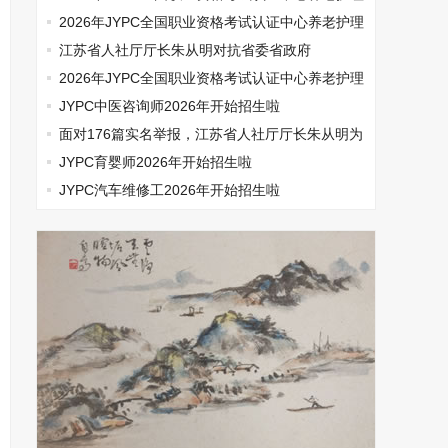
师开始报名啦
2026年JYPC全国职业资格考试认证中心养老护理
师开始报名啦
江苏省人社厅厅长朱从明对抗省委省政府
2026年JYPC全国职业资格考试认证中心养老护理
师开始报名啦
JYPC中医咨询师2026年开始招生啦
面对176篇实名举报，江苏省人社厅厅长朱从明为
何选择沉默
JYPC育婴师2026年开始招生啦
JYPC汽车维修工2026年开始招生啦