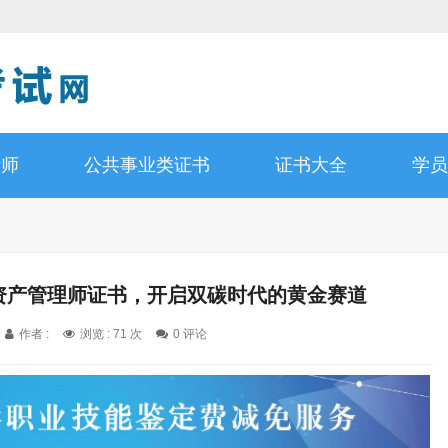
析师
公共事业类证书
证书大全
学员
碳资产管理师证书，开启双碳时代的黄金赛道
作者 :
浏览 : 71 次
0 评论