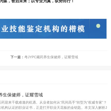
为媒，智启未来；以专业为翼，驭势而行！
下一篇：
考JYPC藏药养生保健师，证耀雪域
药养生保健师，证耀雪域
药迎来千载难逢的机遇。从业者如何从“民间高手”转型为“权威专家”？
方机构认证的职业证书，正是打开职业天花板的金钥匙。本文深入解析J