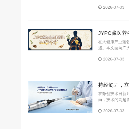
YPC全国职业
2026-07-03
JYPC藏医
在大健康产业蓬
遇。本文面向广
医养生保健师证
2026-07-03
持经筋刀，立
在微创技术日新
而，技术的高超需
职业资格考试认证
2026-07-03