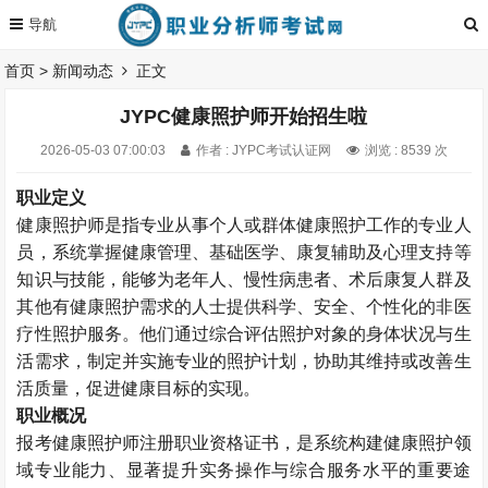
首页
>
新闻动态
正文
JYPC健康照护师开始招生啦
2026-05-03 07:00:03
作者 : JYPC考试认证网
浏览 : 8539 次
职业定义
健康照护师是指专业从事个人或群体健康照护工作的专业人
员，系统掌握健康管理、基础医学、康复辅助及心理支持等
知识与技能，能够为老年人、慢性病患者、术后康复人群及
其他有健康照护需求的人士提供科学、安全、个性化的非医
疗性照护服务。他们通过综合评估照护对象的身体状况与生
活需求，制定并实施专业的照护计划，协助其维持或改善生
活质量，促进健康目标的实现。
职业概况
报考
健康照护师注册职业资格证书，是系统构建健康照护领
域专业能力、显著提升实务操作与综合服务水平的重要途