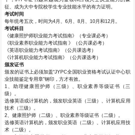
征、成为大中专院校学生专业技能水平的有力证明。
考试时间
每年统考五次，时间为
4
月、
6
月、
8
月、
10
月和
12
月。
考试科目
《健康照护师职业能力考试指南》（专业课必考）
《职业素养职业能力考试指南 》（公共课必考）
《英语职业能力考试指南》（公共课选考）
《计算机职业能力考试指南》（公共课选考）
颁发证书
颁发的证书上必须加盖“
JYPC
全国职业资格考试认证中心职
业技能鉴定专用章”钢印，方才有效。
1
、助理健康照护师（三级）、职业素养等级证书（三
级）。
选修英语或计算机的，颁发职业英语（三级）、计算机应用
技术（三级）。
2
、健康照护师（二级）、职业素养等级证书（二级）。
选修英语计算机的，颁发职业英语（二级）、计算机应用技
术（二级）。