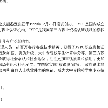
上者。
能鉴定集团于1999年12月28日投资创办。JYPC是国内成立
职业认证机构。JYPC是我国第三方职业资格认证领域的旗帜
界具有广泛影响力。
管理人员，超百万各行各业技术精英，获得了JYPC职业资格证
、定岗加薪、资质升级、大中专院校学生计算学分等。第三方职
争取得社会承认和社会地位，往往更加重视质量和信用，更加
场变化和社会发展。在国家实施“放管服”政策、 政府退出非
为金领和白领人士执业能力的象征、成为大中专院校学生专业技
2月。
考）