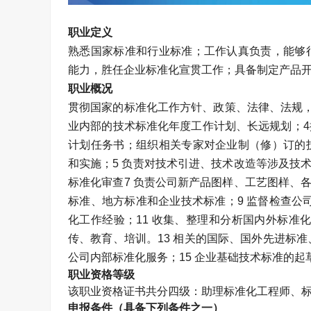
职业定义
熟悉国家标准和行业标准；工作认真负责，能够
能力，胜任企业标准化宣贯工作；具备制定产品
职业概况
贯彻国家的标准化工作方针、政策、法律、法规，
业内部的技术标准化年度工作计划、长远规划；
计划任务书；组织相关专家对企业制（修）订的
和实施；5 负责对技术引进、技术改造等涉及技
标准化审查7 负责公司新产品图样、工艺图样、
标准、地方标准和企业技术标准；9 监督检查公
化工作经验；11 收集、整理和分析国内外标准
传、教育、培训。13 相关的国际、国外先进标
公司内部标准化服务；15 企业基础技术标准的起
职业资格等级
该职业资格证书共分四级：助理
标准化工程师
、
申报条件（具备下列条件之一）