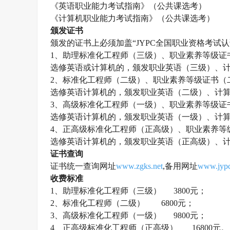
《英语职业能力考试指南》（公共课选考）
《计算机职业能力考试指南》（公共课选考）
颁发证书
颁发的证书上必须加盖
“JYPC全国职业资格考
1、助理
标准化工程师
（三级）、职业素养等级证
选修英语或计算机的，颁发职业英语（三级）、
2、
标准化工程师
（二级）、职业素养等级证书（
选修英语计算机的，颁发职业英语（二级）、计
3、高级
标准化工程师
（一级）、职业素养等级证
选修英语计算机的，颁发职业英语（一级）、计
4、正高级
标准化工程师
（正高级）、职业素养等
选修英语计算机的，颁发职业英语（正高级）、
证书查询
证书统一查询网址
www.zgks.net
,备用网址
www.jypc
收费标准
1、助理
标准化工程师
（三级）
3800元；
2、
标准化工程师
（二级）
6800元；
3、高级
标准化工程师
（一级）
9800元；
4、正高级
标准化工程师
（正高级）
16800元。