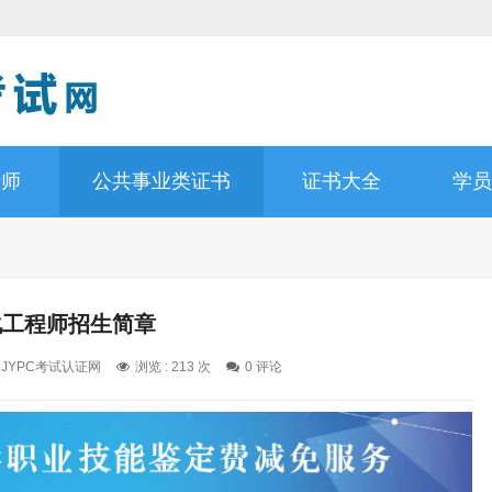
析师
公共事业类证书
证书大全
学员
化工程师招生简章
: JYPC考试认证网
浏览 : 213 次
0 评论