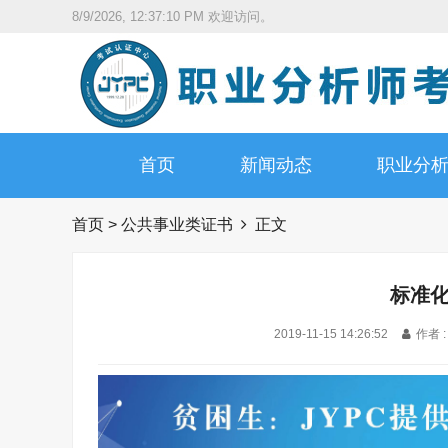
8/9/2026, 12:37:12 PM
欢迎访问。
首页
新闻动态
职业分
首页
>
公共事业类证书
正文
标准
2019-11-15 14:26:52
作者 