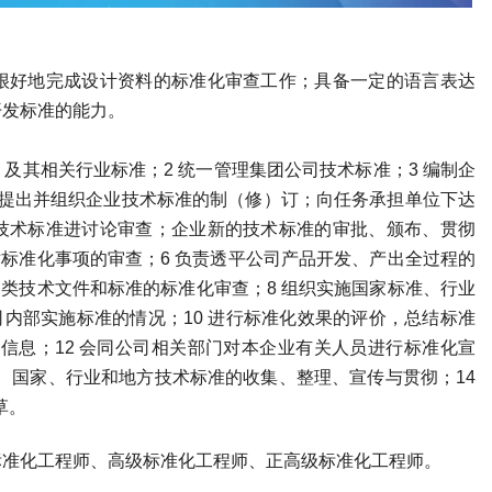
很好地完成设计资料的标准化审查工作；具备一定的语言表达
开发标准的能力。
及其相关行业标准；2 统一管理集团公司技术标准；3 编制企
4提出并组织企业技术标准的制（修）订；向任务承担单位下达
技术标准进讨论审查；企业新的技术标准的审批、颁布、贯彻
术标准化事项的审查；6 负责透平公司产品开发、产出全过程的
各类技术文件和标准的标准化审查；8 组织实施国家标准、行业
司内部实施标准的情况；10 进行标准化效果的评价，总结标准
化信息；12 会同公司相关部门对本企业有关人员进行标准化宣
准、国家、行业和地方技术标准的收集、整理、宣传与贯彻；14
草。
标准化工程师
、高级
标准化工程师
、正高级
标准化工程师
。