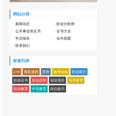
网站分类
新闻动态
职业分析师
公共事业类证书
证书大全
学员报名
合作加盟
联系我们
标签列表
1+X
颁奖盛典
慈善
健身瑜伽
职业能力
职业证书
创业趋势
创业项目
高等教育
职业教育
中等教育
岗位能力