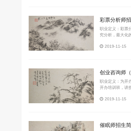
彩票分析师
职业定义：彩票
究分析，最大化
2019-11-15
创业咨询师
职业定义：为开
开办培训班，讲
助创业者形成自
2019-11-15
业模式等作出明
规以及各种常见
场调研、项目可
需求，协助完成
催眠师招生