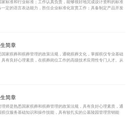
国家标准和行业标准；工作认真负责，能够很好地完成设计资料的标准
备一定的语言表达能力，胜任企业标准化宣贯工作；具备制定产品开发
招生简章
悉国家殡葬和殡葬管理的政策法规，通晓殡葬文化，掌握殡仪专业基础
，具有良好心理素质，在殡葬岗位工作的高级技术应用性专门人才。从
括：现代殡葬管理与服务技能。
招生简章
管理师是熟悉国家殡葬和殡葬管理的政策法规，具有良好心理素质，通
握殡仪服务基础知识和操作技能，具有较扎实的公墓陵园管理营销能
单位和殡仪服务行业工作的高素质技术技能人才。