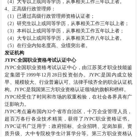
（
4）大专以上或同等学历，从事相关工作三年以上者。
4、正高级
行政管理师
：
（
1）已通过高级
行政管理师
资格认证者；
（
2）研究生以上或同等学历，从事相关工作三年以上者；
（
3）本科以上或同等学历，从事相关工作五年以上者；
（
4）大专以上或同等学历，从事相关工作八年以上者。
（
5）在行业内知名度高、业绩突出者。
发证机构
JYPC全国职业资格考试认证中心
JYPC全国职业资格考试认证中心，由江苏英才职业技能鉴
定集团于1999年12月28日投资创办。JYPC是国内成立较
早、规模较大、行业普遍认可、法律手续齐全的职业认证机
构。JYPC是我国第三方职业资格认证领域的旗帜和榜样。
JYPC经受住了时间和市场的双重检验，在社会各界具有广
泛影响力。
JYPC考点遍布国内32个省市自治区，十万企业管理人员，
超百万各行各业技术精英，获得了JYPC职业资格证书。
JYPC证书广泛用于：政府招标、企业招聘、定岗加薪、资
质升级、大中专院校学生计算学分等。第三方职业资格认