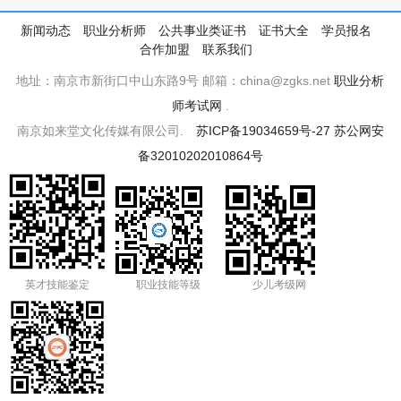
新闻动态
职业分析师
公共事业类证书
证书大全
学员报名
合作加盟
联系我们
地址：南京市新街口中山东路9号 邮箱：china@zgks.net
职业分析
师考试网
.
南京如来堂文化传媒有限公司.
苏ICP备19034659号-27
苏公网安
备32010202010864号
英才技能鉴定
职业技能等级
少儿考级网