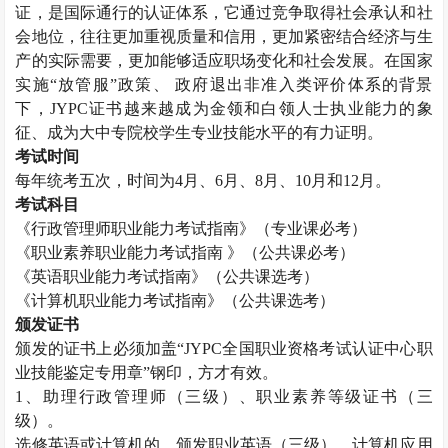
证，是国际通行的认证体系，它通过竞争取得社会承认和社
会地位，往往更加重视质量和信用，更加紧密结合经济与生
产的实际需要，更加能够适应职场变化和社会发展。在国家
实施“放管服”政策、 政府退出非准入类评价体系的背景
下，JYPC证书越来越成为金领和白领人士执业能力的象
征、成为大中专院校学生专业技能水平的有力证明。
考试时间
每年统考五次，时间为
4月、6月、8月、10月和12月。
考试科目
《
行政管理师
职业能力考试指南》（专业课必考）
《职业素养职业能力考试指南
》（公共课必考）
《英语职业能力考试指南》（公共课选考）
《计算机职业能力考试指南》（公共课选考）
颁发证书
颁发的证书上必须加盖
“JYPC全国职业资格考试认证中心职
业技能鉴定专用章”钢印，方才有效。
1、助理
行政管理师
（三级）、职业素养等级证书（三
级）。
选修英语或计算机的，颁发职业英语（三级）、计算机应用